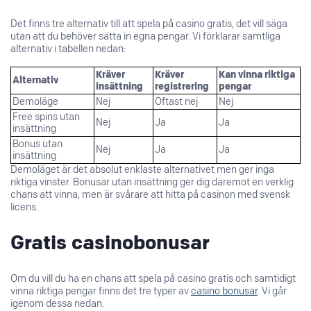
Det finns tre alternativ till att spela på casino gratis, det vill säga
utan att du behöver sätta in egna pengar. Vi förklarar samtliga
alternativ i tabellen nedan:
Kräver
Kräver
Kan vinna riktiga
Alternativ
insättning
registrering
pengar
Demoläge
Nej
Oftast nej
Nej
Free spins utan
Nej
Ja
Ja
insättning
Bonus utan
Nej
Ja
Ja
insättning
Demoläget är det absolut enklaste alternativet men ger inga
riktiga vinster. Bonusar utan insättning ger dig däremot en verklig
chans att vinna, men är svårare att hitta på casinon med svensk
licens.
Gratis casinobonusar
Om du vill du ha en chans att spela på casino gratis och samtidigt
vinna riktiga pengar finns det tre typer av
casino bonusar
.
Vi går
igenom dessa nedan.