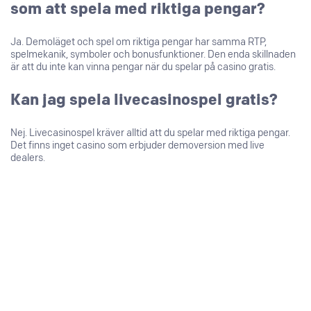
som att spela med riktiga pengar?
Ja. Demoläget och spel om riktiga pengar har samma RTP,
spelmekanik, symboler och bonusfunktioner. Den enda skillnaden
är att du inte kan vinna pengar när du spelar på casino gratis.
Kan jag spela livecasinospel gratis?
Nej. Livecasinospel kräver alltid att du spelar med riktiga pengar.
Det finns inget casino som erbjuder demoversion med live
dealers.