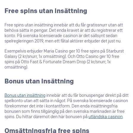
Free spins utan insättning
Free spins utan insättning innebär att du får gratissnurr utan att
behöva sätta in pengar. Det enda kravet är att du registrerar ett
konto. På svenska licensierade casinon är det sällsynt sedan
spelregleringen 2019, men ett fåtal aktörer erbjuder det just nu.
Exempelvis erbjuder Maria Casino ger 10 free spins på Starburst
Galaxy (2 kr/snurr, 1x omsättning). Och Otto Casino ger 10 free
spins på Otto Fast & Fortunate Dream Drop (2 kr/snurr, 1x
omsättning).
Bonus utan insättning
Bonus utan insättning
innebär att du får bonuspengar direkt på ditt
spelkonto utan att sätta in något. På svenska licensierade casinon
förekommer det inte i kontantform. Den enda insättningsfria
bonusen som finns tillgänglig på den svenska marknaden är free
spins. Du hittar däremot den här bonusen på
utländska casinon
.
Omsättningsfria free spins