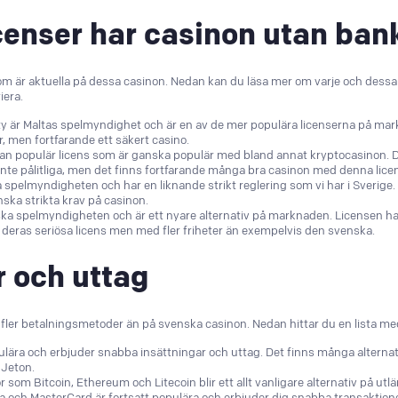
icenser har casinon utan ban
som är aktuella på dessa casinon. Nedan kan du läsa mer om varje och dessa 
iera.
ty är Maltas spelmyndighet och är en av de mer populära licenserna på mar
r, men fortfarande ett säkert casino.
nan populär licens som är ganska populär med bland annat kryptocasinon. D
 inte pålitliga, men det finns fortfarande många bra casinon med denna lice
a spelmyndigheten och har en liknande strikt reglering som vi har i Sverige.
ska strikta krav på casinon.
ska spelmyndigheten och är ett nyare alternativ på marknaden. Licensen har
deras seriösa licens men med fler friheter än exempelvis den svenska.
r och uttag
 fler betalningsmetoder än på svenska casinon. Nedan hittar du en lista me
pulära och erbjuder snabba insättningar och uttag. Det finns många altern
h Jeton.
r som Bitcoin, Ethereum och Litecoin blir ett allt vanligare alternativ på u
sa och MasterCard är fortsatt populära och erbjuder dig snabba transaktio