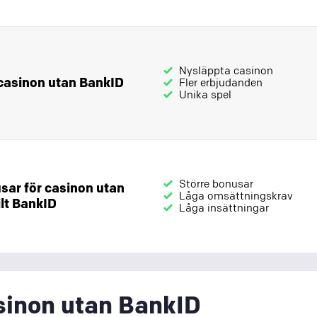
Nysläppta casinon
casinon utan BankID
Fler erbjudanden
Unika spel
Större bonusar
sar för casinon utan
Låga omsättningskrav
lt BankID
Låga insättningar
sinon utan BankID