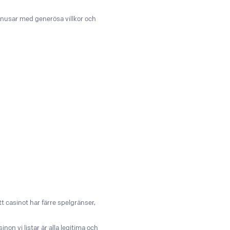
onusar med generösa villkor och
t casinot har färre spelgränser,
non vi listar är alla legitima och