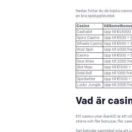
Nedan hittar du de bästa casino
en bra spelupplevelse.
Casino
Välkomstbonu
Cashalot
Upp till €45000 
Spinz Casino
Upp till €500 + 
Wheelz Casino
Upp till €500 + 
Wizz Spin
Upp till 6000 fr
Caxino
Upp till €500 + 
Dice Wise
Upp till 2000 fr
Slot Mojo
Upp till €1500 +
Gold Roll
Upp till 1000 fr
Spinbetter
Upp till €1500 +
Lucky Jungle
Upp till 2000 fr
Vad är casi
Ett casino utan BankID är ett ut
större och fler bonusar, fler cas
Det betyder samtidigt inte att ca