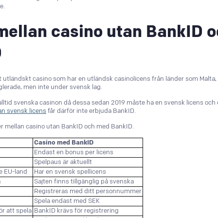
e.
mellan casino utan BankID o
D
tt utländskt casino som har en utländsk casinolicens från länder som Malta,
eglerade, men inte under svensk lag.
alltid svenska casinon då dessa sedan 2019 måste ha en svensk licens och
an svensk licens
får därför inte erbjuda BankID.
der mellan casino utan BankID och med BankID.
Casino med BankID
Endast en bonus per licens
Spelpaus är aktuellt
ke EU-land
Har en svensk spellicens
a
Sajten finns tillgänglig på svenska
Registreras med ditt personnummer
Spela endast med SEK
r att spela
BankID krävs för registrering