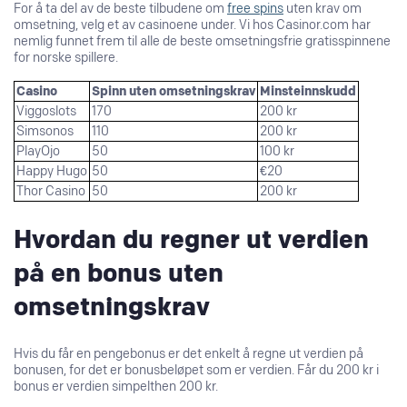
For å ta del av de beste tilbudene om
free spins
uten krav om
omsetning, velg et av casinoene under. Vi hos Casinor.com har
nemlig funnet frem til alle de beste omsetningsfrie gratisspinnene
for norske spillere.
Casino
Spinn uten omsetningskrav
Minsteinnskudd
Viggoslots
170
200 kr
Simsonos
110
200 kr
PlayOjo
50
100 kr
Happy Hugo
50
€20
Thor Casino
50
200 kr
Hvordan du regner ut verdien
på en bonus uten
omsetningskrav
Hvis du får en pengebonus er det enkelt å regne ut verdien på
bonusen, for det er bonusbeløpet som er verdien. Får du 200 kr i
bonus er verdien simpelthen 200 kr.