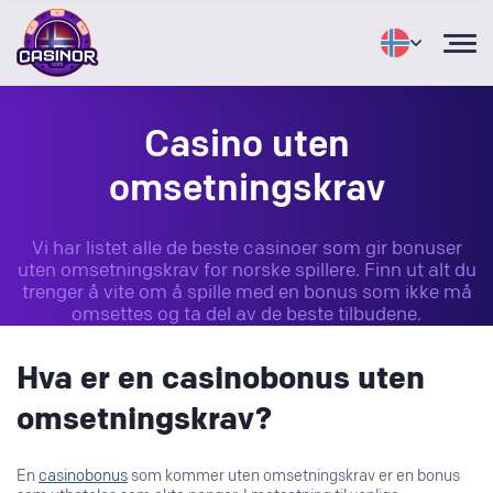
Casino uten
omsetningskrav
Vi har listet alle de beste casinoer som gir bonuser
uten omsetningskrav for norske spillere. Finn ut alt du
trenger å vite om å spille med en bonus som ikke må
omsettes og ta del av de beste tilbudene.
Hva er en casinobonus uten
omsetningskrav?
En
casinobonus
som kommer uten omsetningskrav er en bonus