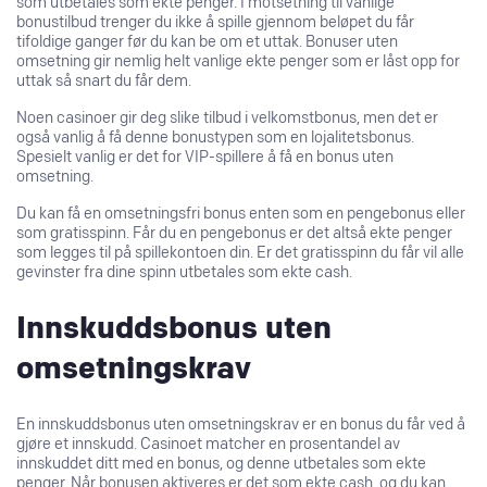
som utbetales som ekte penger. I motsetning til vanlige
bonustilbud trenger du ikke å spille gjennom beløpet du får
tifoldige ganger før du kan be om et uttak. Bonuser uten
omsetning gir nemlig helt vanlige ekte penger som er låst opp for
uttak så snart du får dem.
Noen casinoer gir deg slike tilbud i velkomstbonus, men det er
også vanlig å få denne bonustypen som en lojalitetsbonus.
Spesielt vanlig er det for VIP-spillere å få en bonus uten
omsetning.
Du kan få en omsetningsfri bonus enten som en pengebonus eller
som gratisspinn. Får du en pengebonus er det altså ekte penger
som legges til på spillekontoen din. Er det gratisspinn du får vil alle
gevinster fra dine spinn utbetales som ekte cash.
Innskuddsbonus uten
omsetningskrav
En innskuddsbonus uten omsetningskrav er en bonus du får ved å
gjøre et innskudd. Casinoet matcher en prosentandel av
innskuddet ditt med en bonus, og denne utbetales som ekte
penger. Når bonusen aktiveres er det som ekte cash, og du kan